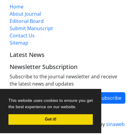
Home
About Journal
Editorial Board
Submit Manuscript
Contact Us
Sitemap
Latest News
Newsletter Subscription
Subscribe to the journal newsletter and receive
the latest news and updates
Subscribe
This website uses cookies to ensure you get
the best experience on our website.
Got it!
Journal management system.
designed by
sinaweb