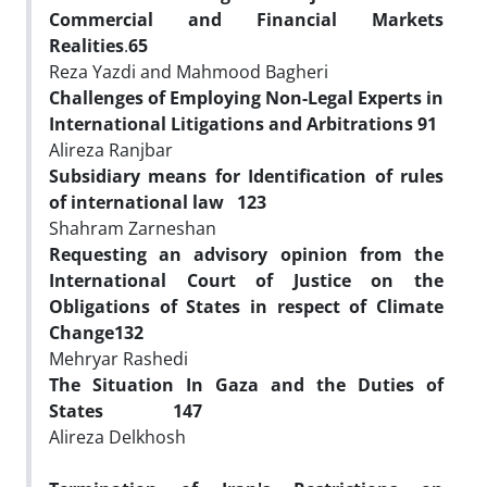
Commercial and Financial Markets
Realities
.
65
Reza Yazdi and Mahmood Bagheri
Challenges of Employing Non-Legal Experts in
International Litigations and Arbitrations
91
Alireza Ranjbar
Subsidiary means for Identification of rules
of international law
123
Shahram Zarneshan
Requesting an advisory opinion from the
International Court of Justice on the
Obligations of States in respect of Climate
Change
132
Mehryar Rashedi
The Situation In Gaza and the Duties of
States
147
Alireza Delkhosh