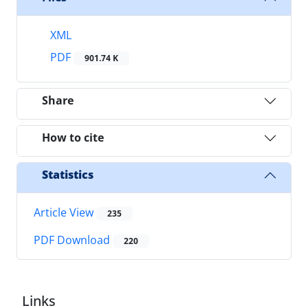
XML
PDF
901.74 K
Share
How to cite
Statistics
Article View
235
PDF Download
220
Links